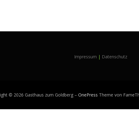
Impressum
|
Datenschutz
ight © 2026 Gasthaus zum Goldberg
–
OnePress
Theme von FameT